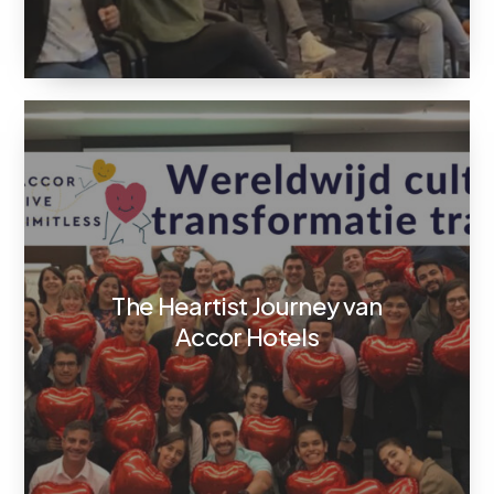
The Heartist Journey van
Accor Hotels