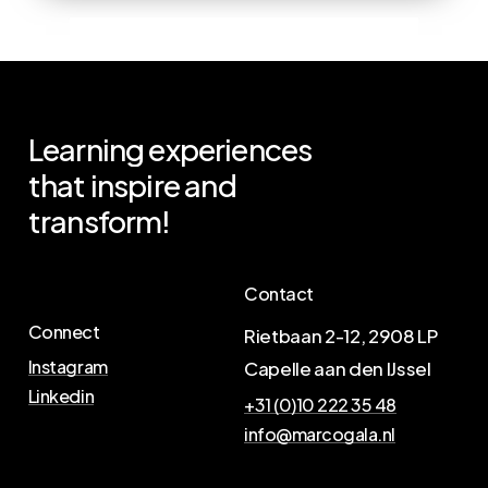
Learning
experiences
that
inspire
and
transform!
Contact
Connect
Rietbaan 2-12, 2908 LP
Instagram
Capelle aan den IJssel
Linkedin
+31 (0)10 222 35 48
info@marcogala.nl