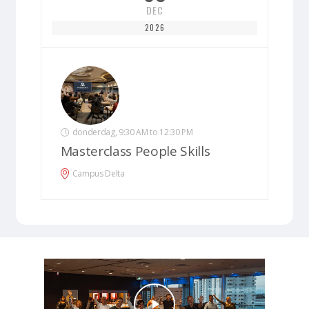
DEC
2026
donderdag, 9:30 AM to 12:30 PM
Masterclass People Skills
Campus Delta
Play Video