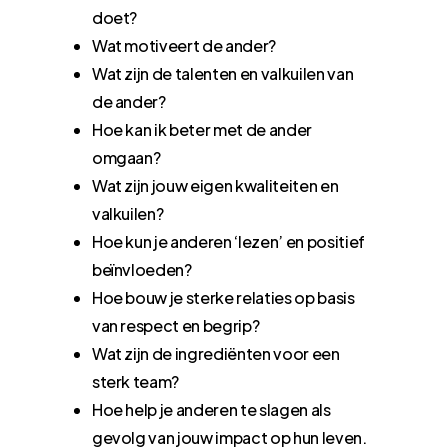
doet?
Wat motiveert de ander?
Wat zijn de talenten en valkuilen van
de ander?
Hoe kan ik beter met de ander
omgaan?
Wat zijn jouw eigen kwaliteiten en
valkuilen?
Hoe kun je anderen ‘lezen’ en positief
beïnvloeden?
Hoe bouw je sterke relaties op basis
van respect en begrip?
Wat zijn de ingrediënten voor een
sterk team?
Hoe help je anderen te slagen als
gevolg van jouw impact op hun leven.