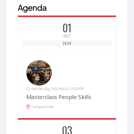
Agenda
01
OKT
2026
donderdag, 9:30 AM to 12:30 PM
Masterclass People Skills
Campus Delta
03