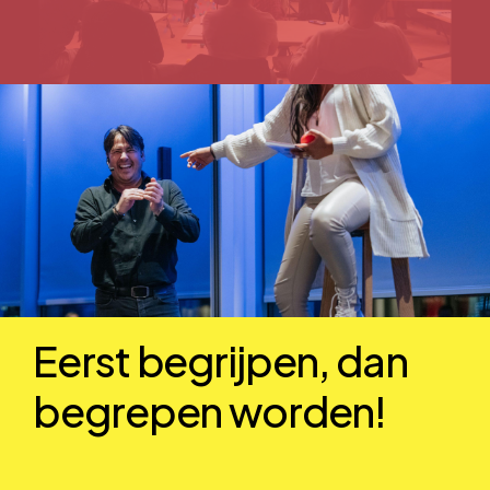
Eerst begrijpen, dan
begrepen worden!