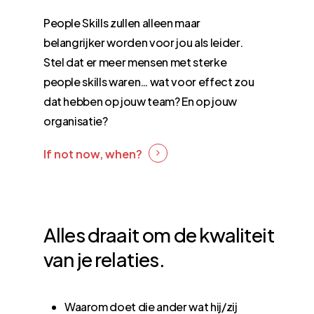
People Skills zullen alleen maar
belangrijker worden voor jou als leider.
Stel dat er meer mensen met sterke
people skills waren
… wat voor effect zou
dat hebben op jouw team? En op jouw
organisatie?
If not now, when?
Alles
draait
om
de
kwaliteit
van
je
relaties.
Waarom doet die ander wat hij/zij