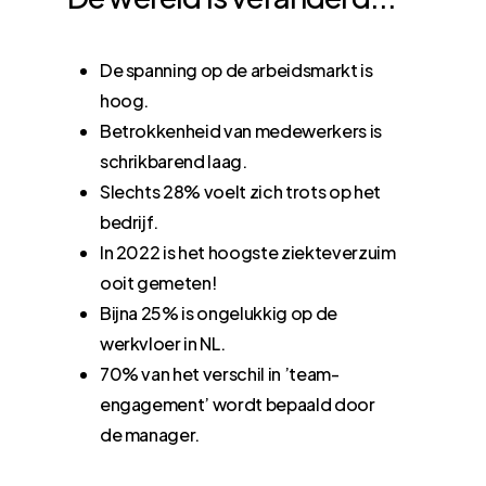
De spanning op de arbeidsmarkt is
hoog.
Betrokkenheid van medewerkers is
schrikbarend laag.
Slechts 28% voelt zich trots op het
bedrijf.
In 2022 is het hoogste ziekteverzuim
ooit gemeten!
Bijna 25% is ongelukkig op de
werkvloer in NL.
70% van het verschil in ’team-
engagement’ wordt bepaald door
de manager.