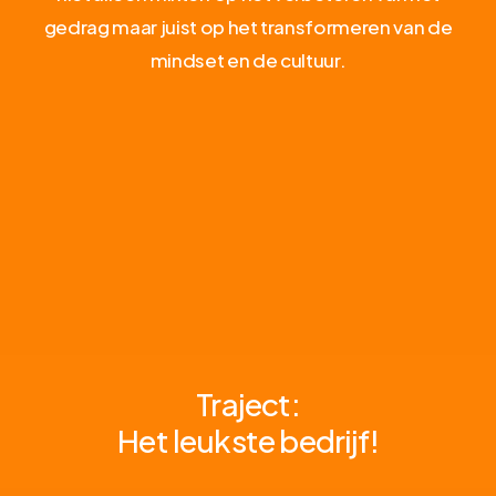
gedrag
maar
juist
op
het
transformeren
van
de
mindset
en
de
cultuur.
Traject:
Het leukste bedrijf!