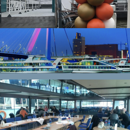
Kick-
off