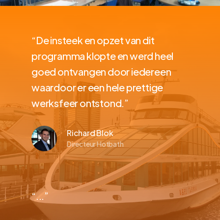
“De insteek en opzet van dit
programma klopte en werd heel
goed ontvangen door iedereen
waardoor er een hele prettige
werksfeer ontstond.”
Richard Blok
Directeur Hotbath
“...”