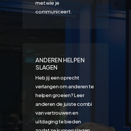
met wie je
communiceert.
ANDEREN HELPEN
SLAGEN
Heb jij
een oprecht
verlangen om anderen te
helpen groeien?
Leer
anderen de juiste combi
van vertrouwen en
uitdaging te bieden
zodat ze kunnen slagen