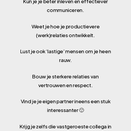
Kun je je beter inleven en effectiever
communiceren.
Weet je hoe je productievere
(werk)relaties ontwikkelt.
Lust je ook ‘lastige’ mensen om je heen
rauw.
Bouw je sterkere relaties van
vertrouwen en respect.
Vind je je eigen partner ineens een stuk
interessanter 🙂
Krijg je zelfs die vastgeroeste collega in