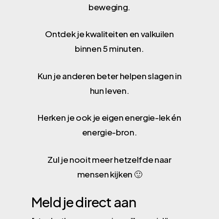
beweging.
Ontdek je kwaliteiten en valkuilen
binnen 5 minuten.
Kun je anderen beter helpen slagen in
hun leven.
Herken je ook je eigen energie-lek én
energie-bron.
Zul je nooit meer hetzelfde naar
mensen kijken 🙂
Meld je direct aan