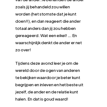
zoals jij behandeld zou willen
worden (het stomste dat je kunt
doen!!), en dan reageert die ander
totaal anders dan jij zou hebben
gereageerd. Wat een eikel! …. En
waarschijnlijk denkt de ander er net
zo over!
Tijdens deze avond leer je om de
wereld door de ogen van anderen
te bekijken waardoor je beter kunt
begrijpen en inleven en het beste uit
jezelf, de ander en de relatie kunt
halen. En dat is goud waard!