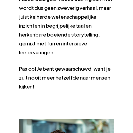
wordt dus geen zweverig verhaal, maar
juist keiharde wetenschappelijke
inzichten in begrijpelijke taal en
herkenbare boeiende storytelling,
gemixt met fun en intensieve
leerervaringen.
Pas op! Je bent gewaarschuwd, want je
zult nooit meer hetzelfde naar mensen
kijken!