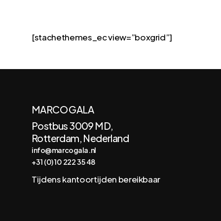
[stachethemes_ec view=”boxgrid”]
MARCO GALA
Postbus 3009 MD,
Rotterdam, Nederland
info@marcogala.nl
+31 (0)10 222 35 48
Tijdens kantoortijden bereikbaar