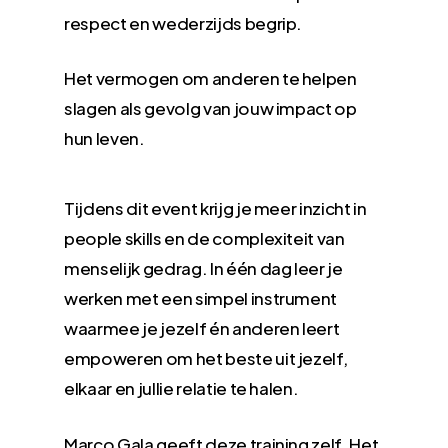
respect en wederzijds begrip.
Het vermogen om anderen te helpen
slagen als gevolg van jouw impact op
hun leven.
Tijdens dit event krijg je meer inzicht in
people skills en de complexiteit van
menselijk gedrag. In één dag leer je
werken met een simpel instrument
waarmee je jezelf én anderen leert
empoweren om het beste uit jezelf,
elkaar en jullie relatie te halen.
Marco Gala geeft deze training zelf. Het