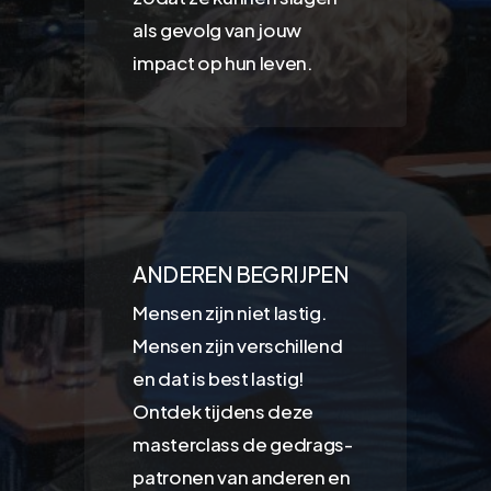
als gevolg van jouw
impact op hun leven.
ANDEREN BEGRIJPEN
Mensen zijn niet lastig.
Mensen zijn verschillend
en dat is best lastig!
Ontdek tijdens deze
masterclass de gedrags-
patronen van anderen en