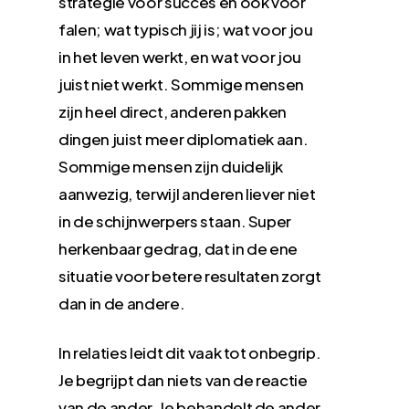
strategie voor succes én ook voor
falen; wat typisch jij is; wat voor jou
in het leven werkt, en wat voor jou
juist niet werkt. Sommige mensen
zijn heel direct, anderen pakken
dingen juist meer diplomatiek aan.
Sommige mensen zijn duidelijk
aanwezig, terwijl anderen liever niet
in de schijnwerpers staan. Super
herkenbaar gedrag, dat in de ene
situatie voor betere resultaten zorgt
dan in de andere.
In relaties leidt dit vaak tot onbegrip.
Je begrijpt dan niets van de reactie
van de ander. Je behandelt de ander