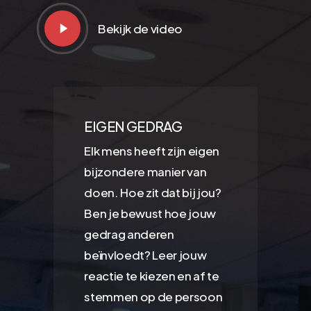
Play
Bekijk de video
Video
EIGEN GEDRAG
Elk mens heeft zijn eigen
bijzondere manier van
doen. Hoe zit dat bij jou?
Ben je bewust hoe jouw
gedrag anderen
beïnvloedt? Leer jouw
reactie te kiezen en af te
stemmen op de persoon