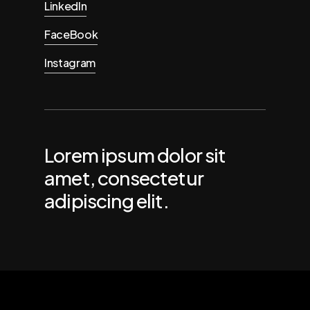
LinkedIn
FaceBook
Instagram
Lorem ipsum dolor sit
amet, consectetur
adipiscing elit.