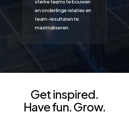
sterke teams
te bouwen
en onderlinge relaties en
team-resultaten te
maximaliseren.
Get inspired.
Have fun. Grow.