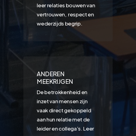
leer relaties bouwen van
vertrouwen, respect en
wederzijds begrip.
ANDEREN
MEEKRIJGEN
De betrokkenheid en
inzet van mensen zijn
vaak direct gekoppeld
aan hun relatie met de
leider en collega’s.
Leer