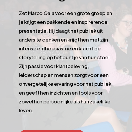
Zet Marco Gala voor een grote groep en
je krijgt een pakkende en inspirerende
presentatie. Hij daagt het publiek uit
anders te denken en krijgt hen met zijn
intense enthousiasme en krachtige
storytelling op het puntje van hun stoel.
Zijn passie voor klantbeleving,
leiderschap en mensen zorgt voor een
onvergetelijke ervaring voor het publiek
en geeft hen inzichten en tools voor
zowel hun persoonlijke als hun zakelijke
leven.