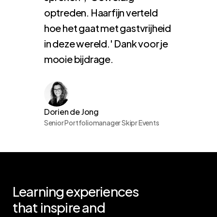
optreden. Haarfijn verteld
hoe het gaat met gastvrijheid
in deze wereld.' Dank voor je
mooie bijdrage.
Dorien de Jong
Senior Portfoliomanager Skipr Events
Learning
experiences
that
inspire
and