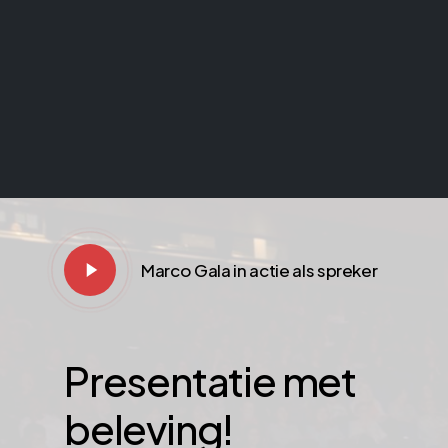
Play
Marco Gala in actie als spreker
Video
Presentatie
met
beleving!