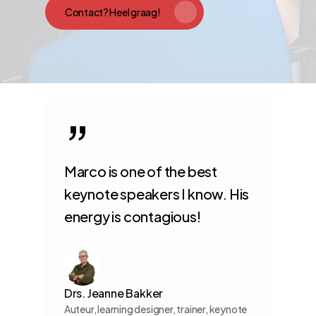
Contact? Heel graag!
”
Marco is one of the best
keynote speakers I know. His
energy is contagious!
Drs. Jeanne Bakker
Auteur, learning designer, trainer, keynote