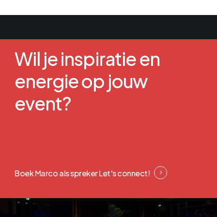
Wil je inspiratie en
energie op jouw
event?
Boek Marco als spreker
Let's connect!