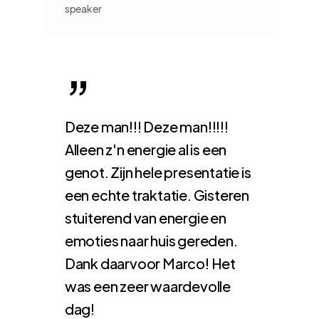
speaker
”
Deze man!!! Deze man!!!!!
Alleen z'n energie al is een
genot. Zijn hele presentatie is
een echte traktatie. Gisteren
stuiterend van energie en
emoties naar huis gereden.
Dank daarvoor Marco! Het
was een zeer waardevolle
dag!