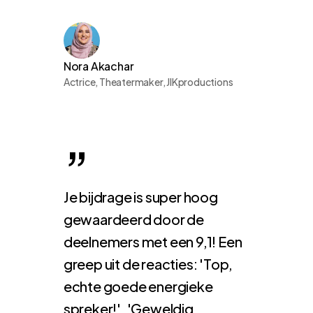
Nora Akachar
Actrice, Theatermaker, JIKproductions
”
Je bijdrage is super hoog
gewaardeerd door de
deelnemers met een 9,1! Een
greep uit de reacties: 'Top,
echte goede energieke
spreker!', 'Geweldig