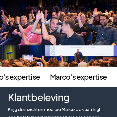
co’s expertise
Marco’s expertise
Klantbeleving
Krijg de inzichten mee die Marco ook aan high
end hotels in Dubai leerde en creëer ook een