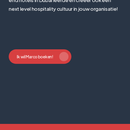
next level hospitality cultuur in jouw organisatie!
Ik wil Marco boeken!