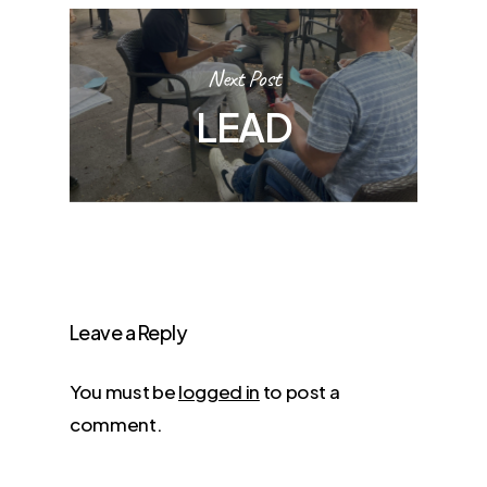
Next Post
LEAD
Leave a Reply
You must be
logged in
to post a
comment.