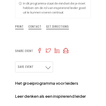
In dit programma staat de mindset die je moet
hebben om de rol van inspirerend leider goed
uit te kunnen voeren centraal.
PRINT
CONTACT
GET DIRECTIONS
SHARE EVENT
SAVE EVENT
Het groeiprogramma voor leiders
Leer denken als een inspirerend leider