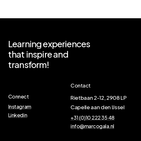
Learning
experiences
that
inspire
and
transform!
Contact
Connect
Rietbaan 2-12, 2908 LP
Instagram
Capelle aan den IJssel
Linkedin
+31 (0)10 222 35 48
info@marcogala.nl