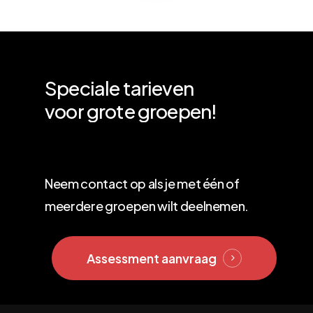
Speciale
tarieven
voor
grote
groepen!
Neem contact op als je met één of
meerdere groepen wilt deelnemen.
Assessment aanvraag