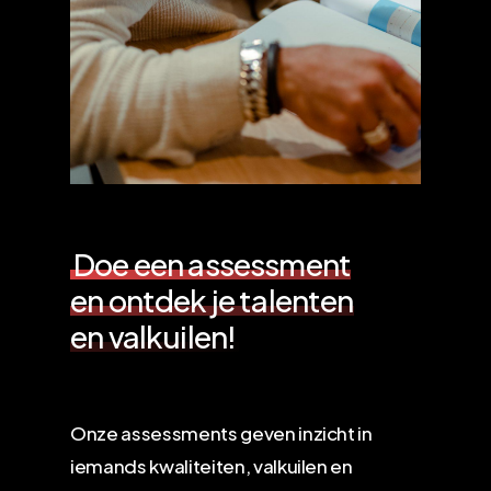
Doe een assessment
en ontdek je talenten
en valkuilen!
Onze assessments geven inzicht in
iemands kwaliteiten, valkuilen en