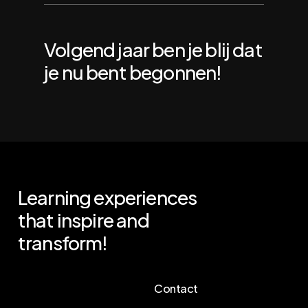
Volgend jaar ben je blij dat
je nu bent begonnen!
Learning
experiences
that
inspire
and
transform!
Contact