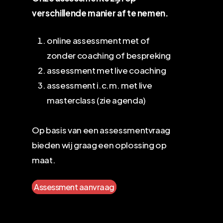
verschillende manier af te nemen.
online assessment met of
zonder coaching of bespreking
assessment met live coaching
assessment i.c.m. met live
masterclass (zie agenda)
Op basis van een assessmentvraag
bieden wij graag een oplossing op
maat.
Assessment aanvraag