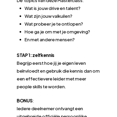
De topics van deze Masterclass:
Wat is jouw drive en talent?
Wat zijn jouw valkuilen?
Wat probeer je te ontlopen?
Hoe ga je om met je omgeving?
En met andere mensen?
STAP 1: zelfkennis
Begrijp eerst hoe jij je eigen leven
beïnvloedt en gebruik die kennis dan om
een effectievere leider met meer
people skills te worden.
BONUS
:
Iedere deelnemer ontvangt een
uitgebreide officiële persoonlijke