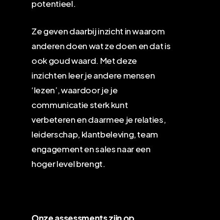
potentieel.
Ze geven daarbij inzicht in waarom
anderen doen wat ze doen en dat is
ook goud waard. Met deze
inzichten leer je andere mensen
‘lezen’, waardoor je je
communicatie sterk kunt
verbeteren en daarmee je relaties,
leiderschap, klantbeleving, team
engagement en sales naar een
hoger level brengt.
Onze assessments zijn op